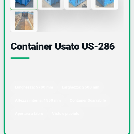
Container Usato US-286
Lunghezza: 5700 mm
Larghezza: 2500 mm
Altezza interna: 1550 mm
Container Scarrabile
Apertura a Libro
Visto e piaciuto