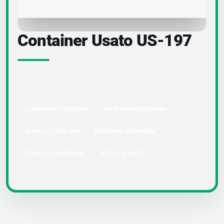
Container Usato US-197
Lunghezza: 5300 mm
Larghezza: 2200 mm
Altezza: 1100 mm
Container Scarrabile
Chiusura basculante
Visto e piaciuto