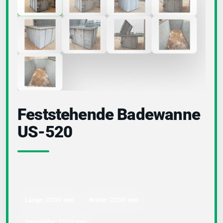
Feststehende Badewanne
US-520
Länge: 3200 mm
Breite: 2200 mm
Innenhöhe: 1500 mm