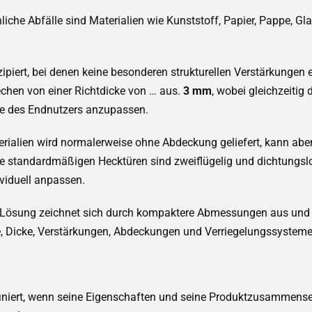
liche Abfälle sind Materialien wie Kunststoff, Papier, Pappe, Gl
piert, bei denen keine besonderen strukturellen Verstärkungen 
echen von einer Richtdicke von … aus.
3 mm
, wobei gleichzeitig 
e des Endnutzers anzupassen.
terialien wird normalerweise ohne Abdeckung geliefert, kann abe
e standardmäßigen Hecktüren sind zweiflügelig und dichtungslo
viduell anpassen.
e Lösung zeichnet sich durch kompaktere Abmessungen aus und e
, Dicke, Verstärkungen, Abdeckungen und Verriegelungssysteme
finiert, wenn seine Eigenschaften und seine Produktzusammense