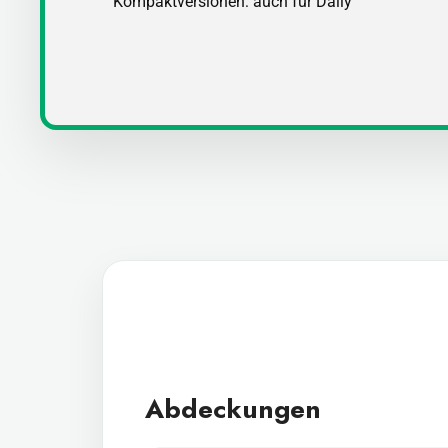
Kompaktversionen: auch für Daily
Abdeckungen