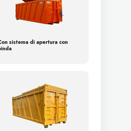
Con sistema di apertura con
binda