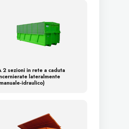
A 2 sezioni in rete a caduta
incernierate lateralmente
(manuale-idraulico)