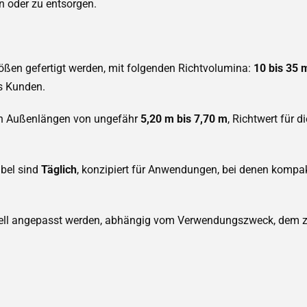
 oder zu entsorgen.
ößen gefertigt werden, mit folgenden Richtvolumina:
10 bis 35 
s Kunden.
en Außenlängen von ungefähr
5,20 m bis 7,70 m
, Richtwert für d
ibel sind
Täglich
, konzipiert für Anwendungen, bei denen komp
ell angepasst werden, abhängig vom Verwendungszweck, dem zu