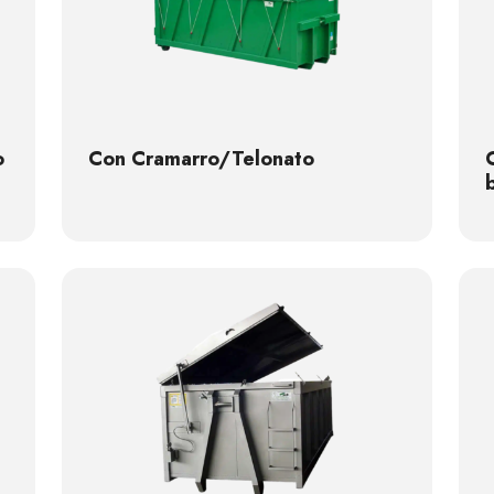
o
Con Cramarro/Telonato