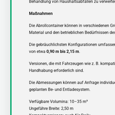
Behandlung von Haushaltsabfällen zu verwerten
Maßnahmen
Die Abrollcontainer können in verschiedenen Gr
Material und den betrieblichen Bedürfnissen de
Die gebräuchlichsten Konfigurationen umfass
von etwa
0,90 m bis 2,15 m
.
Versionen, die mit Fahrzeugen wie z. B. kompat
Handhabung erforderlich sind.
Die Abmessungen können auf Anfrage individu
geplanten Be- und Entladesystem.
Verfügbare Volumina: 10–35 m³
Ungefähre Breite: 2,50 m