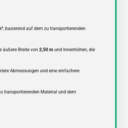
m³
, basierend auf dem zu transportierenden
ie äußere Breite von
2,50 m
und Innenhöhen, die
aktere Abmessungen und eine einfachere
 transportierenden Material und dem